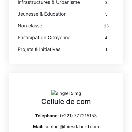
Infrastructures & Urbanisme
3
Jeunesse & Éducation
5
Non classé
25
Participation Citoyenne
4
Projets & Initiatives
1
Cellule de com
Téléphone:
(+221) 777215153
Mail:
contact@thiesdabord.com