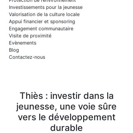
Protection de l’environnement
Investissements pour la jeunesse
Valorisation de la culture locale
Appui financier et sponsoring
Engagement communautaire
Visite de proximité
Evènements
Blog
Contactez-nous
CONTACT
NON CLASSÉ
NO COMMENTS
Thiès : investir dans la
jeunesse, une voie sûre
vers le développement
durable