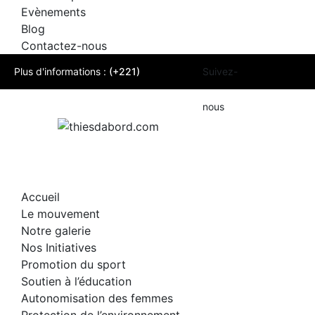
Evènements
Blog
Contactez-nous
Plus d'informations :
(+221)
Suivez-
777215153
nous
Email:
contact@thiesdabord.com
Accueil
Le mouvement
Notre galerie
Nos Initiatives
Promotion du sport
Soutien à l’éducation
Autonomisation des femmes