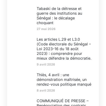
Tabaski de la détresse et
guerre des institutions au
Sénégal : le décalage
choquant
27 mai 2026
Les articles L.29 et L3.0
(Code électorale du Sénégal –
Loi 2023-16 du 18 août
2023) : comprendre pour
mieux défendre la démocratie.
9 avril 2026
‎Thiès, 4 avril : une
démonstration maîtrisée, un
rendez-vous politique manqué‎
8 avril 2026
COMMUNIQUÉ DE PRESSE –
Renégociation des contrats