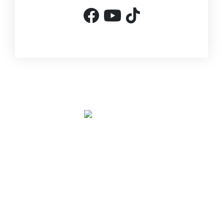
Mouvement Thiès d'Abord