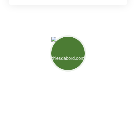
Mouvement Thiès d'Abord
Engagés pour relever les défis de notre ville et créer des
opportunités pour son développement. Ensemble,