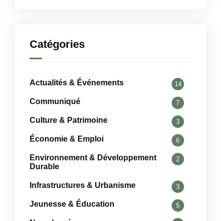
Catégories
Actualités & Événements
14
Communiqué
7
Culture & Patrimoine
3
Économie & Emploi
6
Environnement & Développement
2
Durable
Infrastructures & Urbanisme
3
Jeunesse & Éducation
5