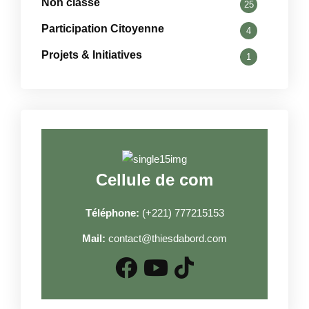
Non classé
25
Participation Citoyenne
4
Projets & Initiatives
1
Cellule de com
Téléphone:
(+221) 777215153
Mail:
contact@thiesdabord.com