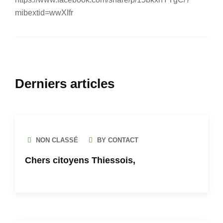
mibextid=wwXIfr
Derniers articles
NON CLASSÉ
BY CONTACT
Chers citoyens Thiessois,