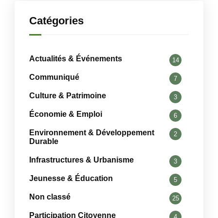
Catégories
Actualités & Événements
14
Communiqué
7
Culture & Patrimoine
3
Économie & Emploi
6
Environnement & Développement
2
Durable
Infrastructures & Urbanisme
3
Jeunesse & Éducation
5
Non classé
25
Participation Citoyenne
4