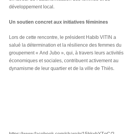
développement local.
Un soutien concret aux initiatives féminines
Lors de cette rencontre, le président Habib VITIN a
salué la détermination et la résilience des femmes du
groupement « And Jubo », qui, à travers leurs activités
économiques et sociales, contribuent activement au
dynamisme de leur quartier et de la ville de Thiès.
https://www.facebook.com/share/p/15bkxhYTgC/?