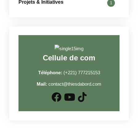
Projets & Initiatives
1
Cellule de com
Téléphone:
(+221) 777215153
Mail:
contact@thiesdabord.com