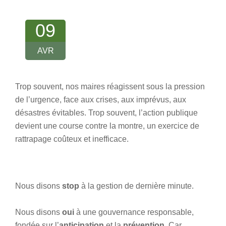
09
AVR
Trop souvent, nos maires réagissent sous la pression
de l’urgence, face aux crises, aux imprévus, aux
désastres évitables. Trop souvent, l’action publique
devient une course contre la montre, un exercice de
rattrapage coûteux et inefficace.
Nous disons
stop
à la gestion de dernière minute.
Nous disons
oui
à une gouvernance responsable,
fondée sur l’
anticipation
et la
prévention
. Car