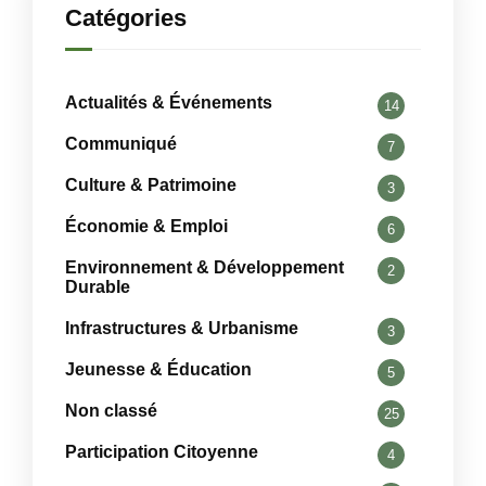
Catégories
Actualités & Événements
14
Communiqué
7
Culture & Patrimoine
3
Économie & Emploi
6
Environnement & Développement
2
Durable
Infrastructures & Urbanisme
3
Jeunesse & Éducation
5
Non classé
25
Participation Citoyenne
4