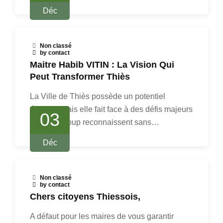
Déc
Non classé
by contact
Maitre Habib VITIN : La Vision Qui
Peut Transformer Thiès
La Ville de Thiès possède un potentiel
énorme, mais elle fait face à des défis majeurs
03
que beaucoup reconnaissent sans…
Déc
Non classé
by contact
Chers citoyens Thiessois,
A défaut pour les maires de vous garantir