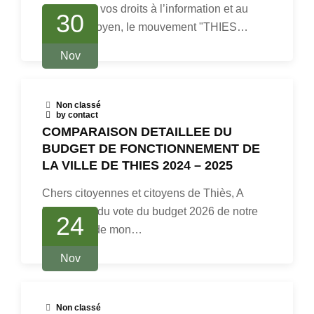
pleinement vos droits à l’information et au
30
contrôle citoyen, le mouvement "THIES…
Nov
Non classé
by contact
COMPARAISON DETAILLEE DU
BUDGET DE FONCTIONNEMENT DE
LA VILLE DE THIES 2024 – 2025
Chers citoyennes et citoyens de Thiès, A
l’approche du vote du budget 2026 de notre
24
ville, il est de mon…
Nov
Non classé