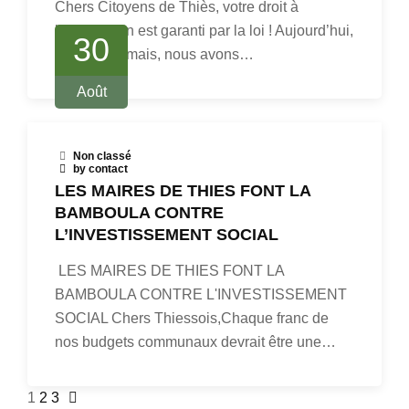
Chers Citoyens de Thiès, votre droit à
l’information est garanti par la loi ! Aujourd’hui,
30
plus que jamais, nous avons…
Août
Non classé
by contact
LES MAIRES DE THIES FONT LA
BAMBOULA CONTRE
L’INVESTISSEMENT SOCIAL
LES MAIRES DE THIES FONT LA
BAMBOULA CONTRE L'INVESTISSEMENT
SOCIAL Chers Thiessois,Chaque franc de
nos budgets communaux devrait être une…
1
2
3