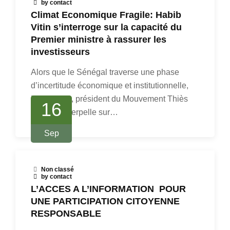
by contact
Climat Economique Fragile: Habib
Vitin s’interroge sur la capacité du
Premier ministre à rassurer les
investisseurs
Alors que le Sénégal traverse une phase
d’incertitude économique et institutionnelle,
Habib Vitin, président du Mouvement Thiès
16
d’abord, interpelle sur…
Sep
Non classé
by contact
L’ACCES A L’INFORMATION POUR
UNE PARTICIPATION CITOYENNE
RESPONSABLE