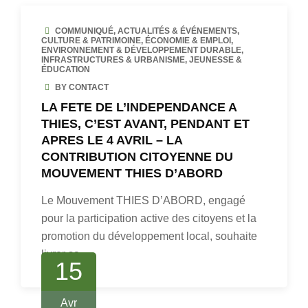
COMMUNIQUÉ
,
ACTUALITÉS & ÉVÉNEMENTS
,
CULTURE & PATRIMOINE
,
ÉCONOMIE & EMPLOI
,
ENVIRONNEMENT & DÉVELOPPEMENT DURABLE
,
INFRASTRUCTURES & URBANISME
,
JEUNESSE &
ÉDUCATION
BY CONTACT
LA FETE DE L’INDEPENDANCE A
THIES, C’EST AVANT, PENDANT ET
APRES LE 4 AVRIL – LA
CONTRIBUTION CITOYENNE DU
MOUVEMENT THIES D’ABORD
Le Mouvement THIES D’ABORD, engagé
pour la participation active des citoyens et la
promotion du développement local, souhaite
livrer sa…
15
Avr