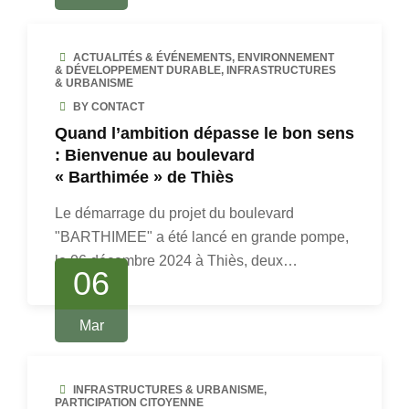
ACTUALITÉS & ÉVÉNEMENTS
,
ENVIRONNEMENT
& DÉVELOPPEMENT DURABLE
,
INFRASTRUCTURES
& URBANISME
BY CONTACT
Quand l’ambition dépasse le bon sens
: Bienvenue au boulevard
« Barthimée » de Thiès
Le démarrage du projet du boulevard
"BARTHIMEE" a été lancé en grande pompe,
le 06 décembre 2024 à Thiès, deux…
06
Mar
INFRASTRUCTURES & URBANISME
,
PARTICIPATION CITOYENNE