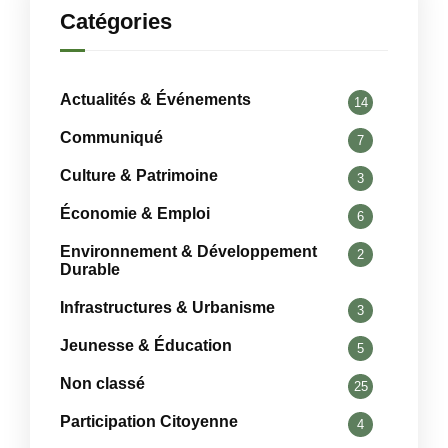
Catégories
Actualités & Événements
14
Communiqué
7
Culture & Patrimoine
3
Économie & Emploi
6
Environnement & Développement
2
Durable
Infrastructures & Urbanisme
3
Jeunesse & Éducation
5
Non classé
25
Participation Citoyenne
4