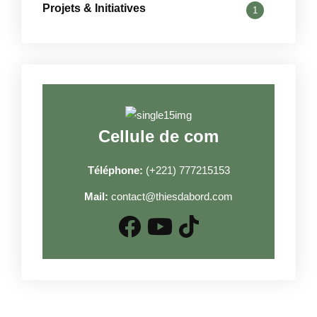
Projets & Initiatives
1
Cellule de com
Téléphone:
(+221) 777215153
Mail:
contact@thiesdabord.com