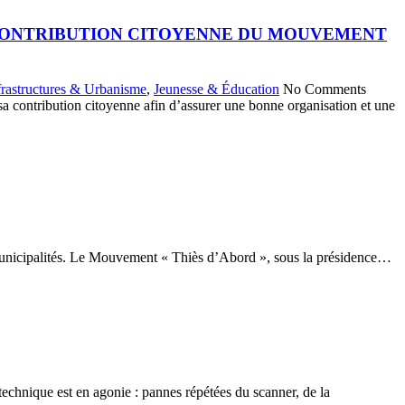
LA CONTRIBUTION CITOYENNE DU MOUVEMENT
frastructures & Urbanisme
,
Jeunesse & Éducation
No Comments
contribution citoyenne afin d’assurer une bonne organisation et une
es municipalités. ​Le Mouvement « Thiès d’Abord », sous la présidence…
technique est en agonie : pannes répétées du scanner, de la