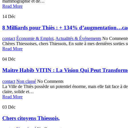
mammographie et de…
Read More
14
Déc
8 Milliards pour Thiès : + 134% d’augmentation…cad
contact
Économie & Emploi
,
Actualités & Événements
No Comment
Chères Thiessoises, chers Thiessois, En suite à mes dernières sorties s
Read More
04
Déc
Maitre Habib VITIN : La Vision Qui Peut Transform
contact
Non classé
No Comments
La Ville de Thiès possède un potentiel énorme, mais elle fait face à 
claire, solide et…
Read More
03
Déc
Chers citoyens Thiessois,