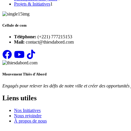
Projets & Initiatives
1
Cellule de com
Téléphone:
(+221) 777215153
Mail:
contact@thiesdabord.com
Mouvement Thiès d'Abord
Engagés pour relever les défis de notre ville et créer des opportunit
Liens utiles
Nos Initiatives
Nous rejoindre
À propos de nous