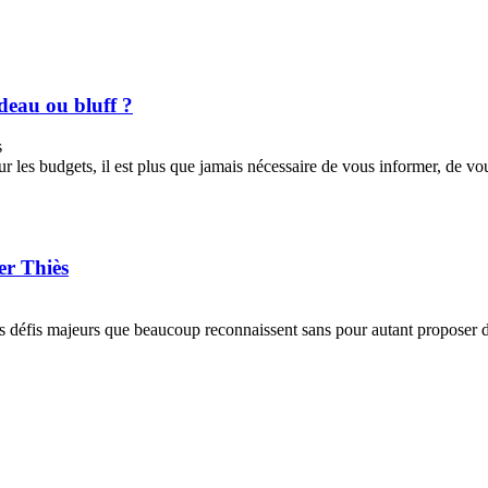
eau ou bluff ?
s
ur les budgets, il est plus que jamais nécessaire de vous informer, de v
er Thiès
des défis majeurs que beaucoup reconnaissent sans pour autant proposer 