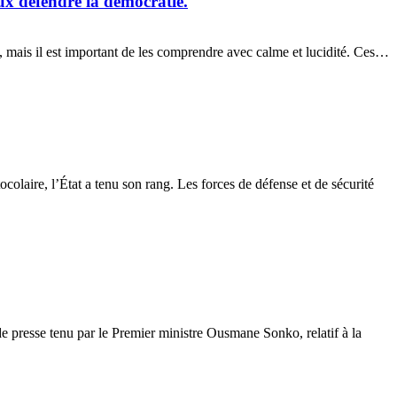
ux défendre la démocratie.
, mais il est important de les comprendre avec calme et lucidité. Ces…
colaire, l’État a tenu son rang. Les forces de défense et de sécurité
de presse tenu par le Premier ministre Ousmane Sonko, relatif à la