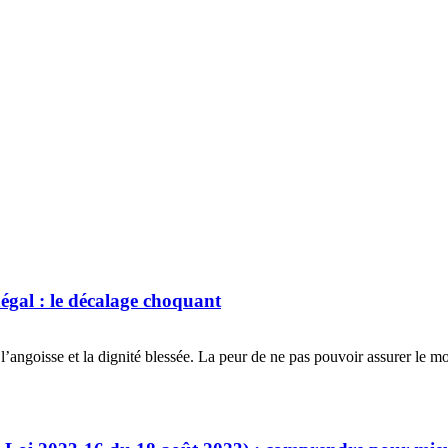
négal : le décalage choquant
l’angoisse et la dignité blessée. La peur de ne pas pouvoir assurer le m