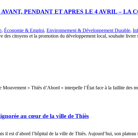
ST AVANT, PENDANT ET APRES LE 4 AVRIL – 
e
,
Économie & Emploi
,
Environnement & Développement Durable
,
In
 citoyens et la promotion du développement local, souhaite livrer sa 
: Le Mouvement « Thiès d’Abord » interpelle l’État face à la faillite d
gnorée au cœur de la ville de Thiès
il est d’abord l’hôpital de la ville de Thiès. Aujourd’hui, son plateau 