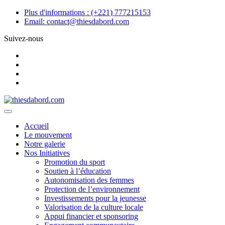
Skip
Plus d'informations :
(+221) 777215153
to
Email:
contact@thiesdabord.com
content
Suivez-nous
Accueil
Le mouvement
Notre galerie
Nos Initiatives
Promotion du sport
Soutien à l’éducation
Autonomisation des femmes
Protection de l’environnement
Investissements pour la jeunesse
Valorisation de la culture locale
Appui financier et sponsoring