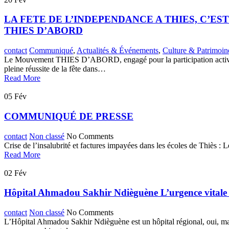
LA FETE DE L’INDEPENDANCE A THIES, C’E
THIES D’ABORD
contact
Communiqué
,
Actualités & Événements
,
Culture & Patrimoin
Le Mouvement THIES D’ABORD, engagé pour la participation active des
pleine réussite de la fête dans…
Read More
05
Fév
​COMMUNIQUÉ DE PRESSE
contact
Non classé
No Comments
​Crise de l’insalubrité et factures impayées dans les écoles de Thiès 
Read More
02
Fév
Hôpital Ahmadou Sakhir Ndièguène L’urgence vitale i
contact
Non classé
No Comments
L’Hôpital Ahmadou Sakhir Ndièguène est un hôpital régional, oui, mais 