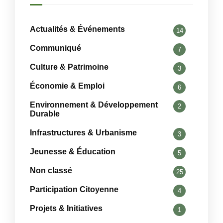
Actualités & Événements
14
Communiqué
7
Culture & Patrimoine
3
Économie & Emploi
6
Environnement & Développement
2
Durable
Infrastructures & Urbanisme
3
Jeunesse & Éducation
5
Non classé
25
Participation Citoyenne
4
Projets & Initiatives
1