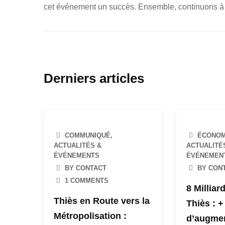
cet événement un succès. Ensemble, continuons à bâ
Derniers articles
COMMUNIQUÉ
,
ÉCONOM
ACTUALITÉS &
ACTUALITÉ
ÉVÉNEMENTS
ÉVÉNEMEN
BY CONTACT
BY CON
1
COMMENTS
8 Milliar
Thiès en Route vers la
Thiès : 
Métropolisation :
d’augme