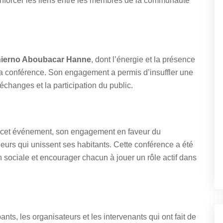
renforcer les liens entre les membres de la communauté
ierno Aboubacar Hanne
, dont l’énergie et la présence
a conférence. Son engagement a permis d’insuffler une
 échanges et la participation du public.
rs cet événement, son engagement en faveur du
urs qui unissent ses habitants. Cette conférence a été
n sociale et encourager chacun à jouer un rôle actif dans
ts, les organisateurs et les intervenants qui ont fait de