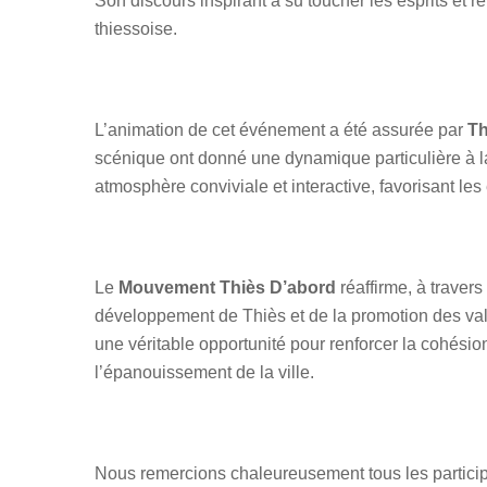
Son discours inspirant a su toucher les esprits et 
thiessoise.
L’animation de cet événement a été assurée par
Th
scénique ont donné une dynamique particulière à l
atmosphère conviviale et interactive, favorisant les
Le
Mouvement Thiès D’abord
réaffirme, à trave
développement de Thiès et de la promotion des vale
une véritable opportunité pour renforcer la cohésio
l’épanouissement de la ville.
Nous remercions chaleureusement tous les participan