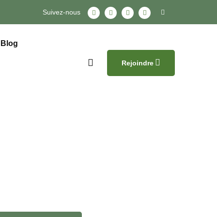
Suivez-nous
Blog
Rejoindre
NO COMMENTS
uvement Thiès