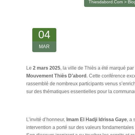
Thiesdabord.com
>
Blo
04
MAR
Le
2 mars 2025
, la ville de Thiès a été marqué par
Mouvement Thiès D’abord
. Cette conférence exc
rassemblé de nombreux participants venus s’enrichi
sur des thématiques essentielles pour la communa
L’invité d’honneur,
Imam El Hadji Idrissa Gaye
, a
intervention a porté sur des valeurs fondamentales te