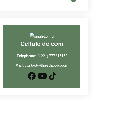
Cellule de com
Téléphone:
(+221) 777215153
Mail:
contact@thiesdabord.com