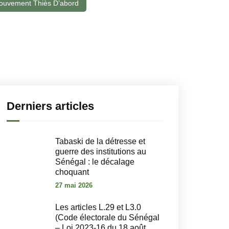
ouvement Thiès D’abord
Derniers articles
Tabaski de la détresse et
guerre des institutions au
Sénégal : le décalage
choquant
27 mai 2026
Les articles L.29 et L3.0
(Code électorale du Sénégal
– Loi 2023-16 du 18 août