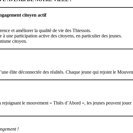
gagement citoyen actif
rence et améliorer la qualité de vie des Thiessois.
 une participation active des citoyens, en particulier des jeunes.
ntisme citoyen.
s d’une élite déconnectée des réalités. Chaque jeune qui rejoint le Mou
 rejoignant le mouvement « Thiès d’Abord », les jeunes peuvent jouer un 
angement !