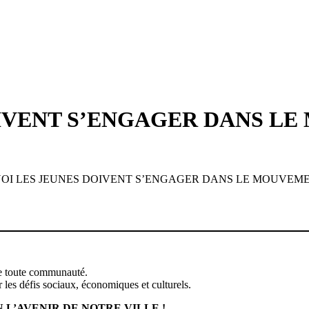
IVENT S’ENGAGER DANS LE
I LES JEUNES DOIVENT S’ENGAGER DANS LE MOUVEMEN
 de toute communauté.
 les défis sociaux, économiques et culturels.
 L’AVENIR DE NOTRE VILLE !