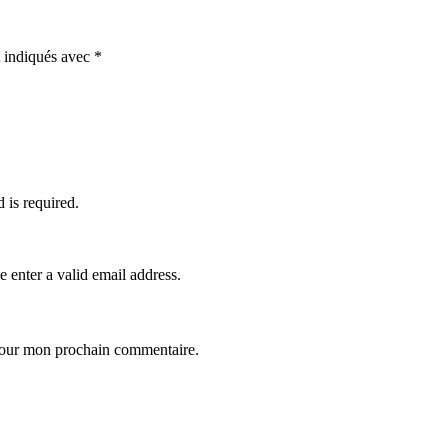
t indiqués avec
*
d is required.
e enter a valid email address.
 pour mon prochain commentaire.