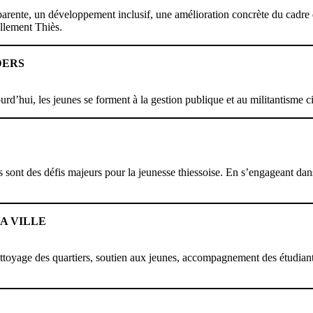
nte, un développement inclusif, une amélioration concrète du cadre de
ellement Thiès.
DERS
urd’hui, les jeunes se forment à la gestion publique et au militantisme c
ics sont des défis majeurs pour la jeunesse thiessoise. En s’engageant d
LA VILLE
 nettoyage des quartiers, soutien aux jeunes, accompagnement des étudian