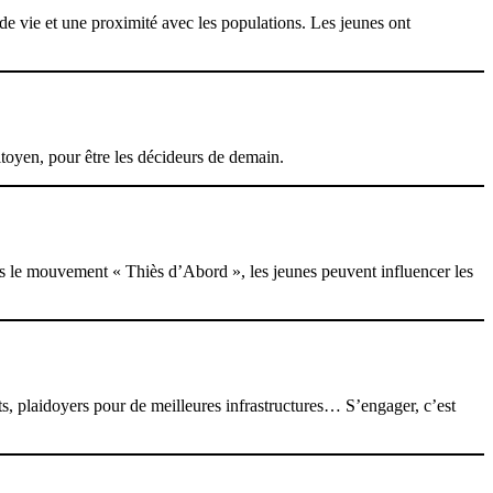
 vie et une proximité avec les populations. Les jeunes ont
itoyen, pour être les décideurs de demain.
ans le mouvement « Thiès d’Abord », les jeunes peuvent influencer les
ts, plaidoyers pour de meilleures infrastructures… S’engager, c’est