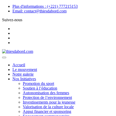
Skip
Plus d'informations :
(+221) 777215153
to
Email:
contact@thiesdabord.com
content
Suivez-nous
Accueil
Le mouvement
Notre galerie
Nos Initiatives
Promotion du sport
Soutien à l’éducation
Autonomisation des femmes
Protection de l’environnement
Investissements pour la jeunesse
Valorisation de la culture locale
Appui financier et sponsoring