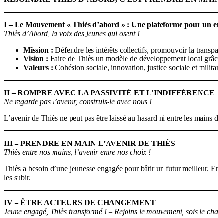
I – Le Mouvement « Thiès d’abord » : Une plateforme pour un en
Thiès d’Abord, la voix des jeunes qui osent !
Mission :
Défendre les intérêts collectifs, promouvoir la transpa
Vision :
Faire de Thiès un modèle de développement local grâce à
Valeurs :
Cohésion sociale, innovation, justice sociale et milita
II – ROMPRE AVEC LA PASSIVITÉ ET L’INDIFFÉRENCE
Ne regarde pas l’avenir, construis-le avec nous !
L’avenir de Thiès ne peut pas être laissé au hasard ni entre les main
III – PRENDRE EN MAIN L’AVENIR DE THIÈS
Thiès entre nos mains, l’avenir entre nos choix !
Thiès a besoin d’une jeunesse engagée pour bâtir un futur meilleur. En
les subir.
IV – ÊTRE ACTEURS DE CHANGEMENT
Jeune engagé, Thiès transformé ! – Rejoins le mouvement, sois le ch