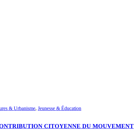
ctures & Urbanisme
,
Jeunesse & Éducation
LA CONTRIBUTION CITOYENNE DU MOUVEMENT