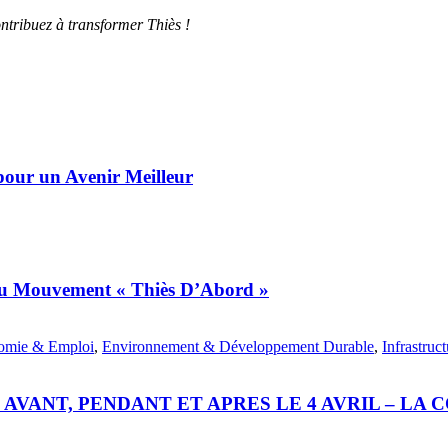
ntribuez à transformer Thiès !
our un Avenir Meilleur
e du Mouvement « Thiès D’Abord »
omie & Emploi
,
Environnement & Développement Durable
,
Infrastru
ST AVANT, PENDANT ET APRES LE 4 AVRIL – 