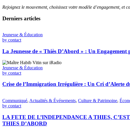
Rejoignez le mouvement, choisissez votre modèle d’engagement, et co
Derniers articles
Jeunesse & Éducation
by contact
La Jeunesse de « Thiès D’Abord » : Un Engagement p
Jeunesse & Éducation
by contact
Crise de l’Immigration Irrégulière : Un Cri d’Alert
Communiqué
,
Actualités & Événements
,
Culture & Patrimoine
,
Écon
by contact
LA FETE DE L’INDEPENDANCE A THIES, C’E
THIES D’ABORD