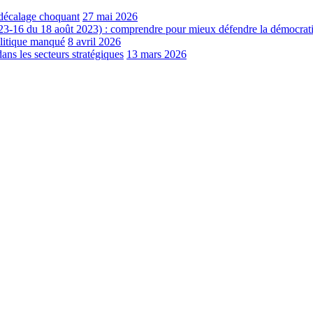
e décalage choquant
27 mai 2026
023-16 du 18 août 2023) : comprendre pour mieux défendre la démocrati
olitique manqué‎
8 avril 2026
les secteurs stratégiques
13 mars 2026