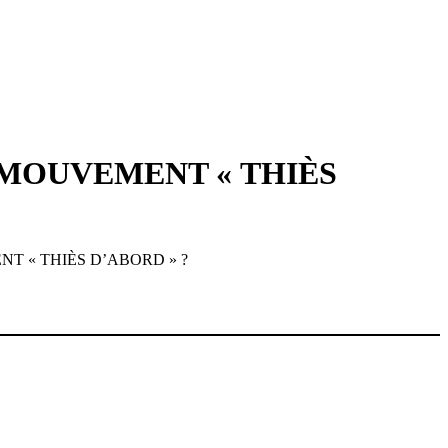
 MOUVEMENT « THIÈS
T « THIÈS D’ABORD » ?