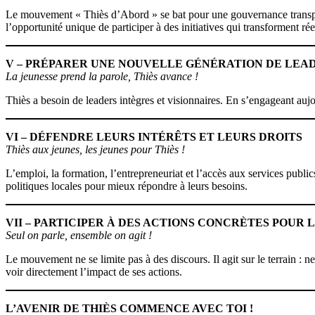
Le mouvement « Thiès d’Abord » se bat pour une gouvernance transpare
l’opportunité unique de participer à des initiatives qui transforment ré
V – PRÉPARER UNE NOUVELLE GÉNÉRATION DE LEA
La jeunesse prend la parole, Thiès avance !
Thiès a besoin de leaders intègres et visionnaires. En s’engageant aujo
VI – DÉFENDRE LEURS INTÉRÊTS ET LEURS DROITS
Thiès aux jeunes, les jeunes pour Thiès !
L’emploi, la formation, l’entrepreneuriat et l’accès aux services publ
politiques locales pour mieux répondre à leurs besoins.
VII – PARTICIPER À DES ACTIONS CONCRÈTES POUR 
Seul on parle, ensemble on agit !
Le mouvement ne se limite pas à des discours. Il agit sur le terrain :
voir directement l’impact de ses actions.
L’AVENIR DE THIÈS COMMENCE AVEC TOI !