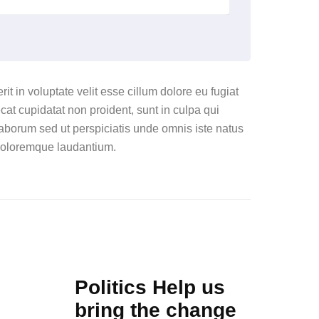
it in voluptate velit esse cillum dolore eu fugiat
cat cupidatat non proident, sunt in culpa qui
 laborum sed ut perspiciatis unde omnis iste natus
 doloremque laudantium.
Politics Help us
bring the change