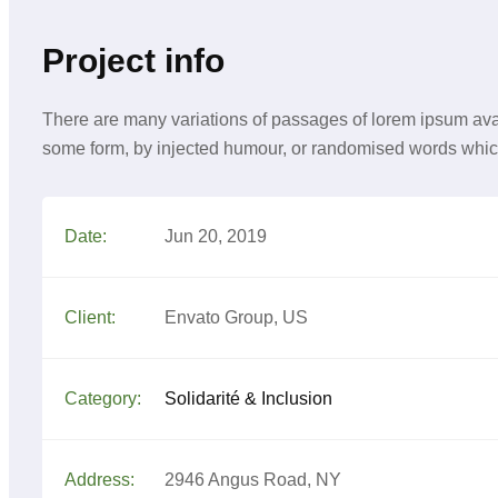
Project info
There are many variations of passages of lorem ipsum avail
some form, by injected humour, or randomised words which 
Date:
Jun 20, 2019
Client:
Envato Group, US
Category:
Solidarité & Inclusion
Address:
2946 Angus Road, NY