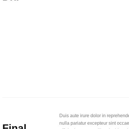
Duis aute irure dolor in reprehender
nulla pariatur excepteur sint occae
Final