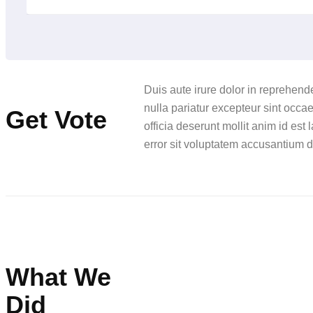
Duis aute irure dolor in reprehender
nulla pariatur excepteur sint occae
Get Vote
officia deserunt mollit anim id est
error sit voluptatem accusantium
What We
Did