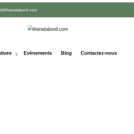
ct@thiesdabord.com
atives
Evènements
Blog
Contactez-nous