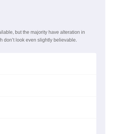
able, but the majority have alteration in
don’t look even slightly believable.