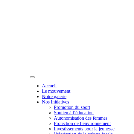
Accueil
Le mouvement
Notre galerie
Nos Initiatives
Promotion du sport
Soutien à l’éducation
Autonomisation des femmes
Protection de l’environnement
Investissements pour la jeunesse