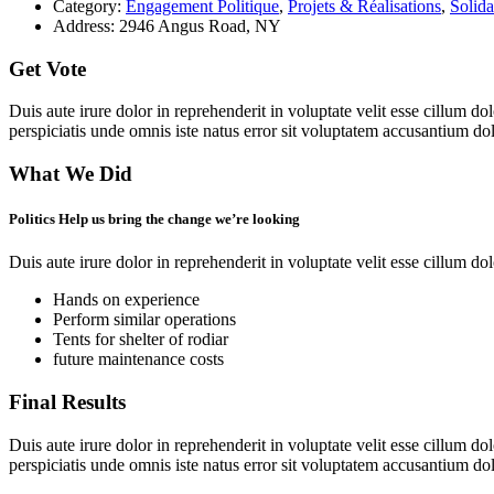
Category:
Engagement Politique
,
Projets & Réalisations
,
Solida
Address:
2946 Angus Road, NY
Get Vote
Duis aute irure dolor in reprehenderit in voluptate velit esse cillum do
perspiciatis unde omnis iste natus error sit voluptatem accusantium 
What We Did
Politics Help us bring the change we’re looking
Duis aute irure dolor in reprehenderit in voluptate velit esse cillum dol
Hands on experience
Perform similar operations
Tents for shelter of rodiar
future maintenance costs
Final Results
Duis aute irure dolor in reprehenderit in voluptate velit esse cillum do
perspiciatis unde omnis iste natus error sit voluptatem accusantium 