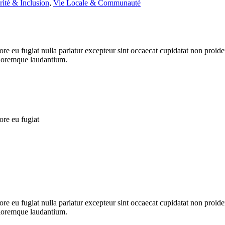
rité & Inclusion
,
Vie Locale & Communauté
lore eu fugiat nulla pariatur excepteur sint occaecat cupidatat non proide
doloremque laudantium.
ore eu fugiat
lore eu fugiat nulla pariatur excepteur sint occaecat cupidatat non proide
doloremque laudantium.