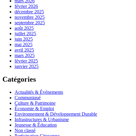
mars 2026
février 2026
décembre 2025
novembre 2025
septembre 2025
août 2025
juillet 2025
juin 2025
mai 2025
avril 2025
mars 2025
février 2025
janvier 2025
Catégories
Actualités & Événements
Communiqué
Culture & Patrimoine
Économie & Emploi
Environnement & Développement Durable
Infrastructures & Urbanisme
Jeunesse & Éducation
Non classé
Participation Citoyenne