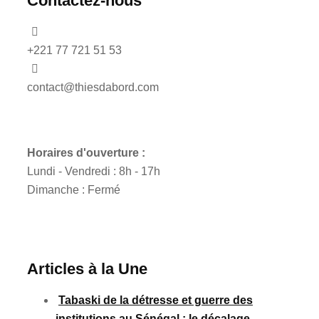
Contactez-nous
+221 77 721 51 53
contact@thiesdabord.com
Horaires d'ouverture :
Lundi - Vendredi : 8h - 17h
Dimanche : Fermé
Articles à la Une
Tabaski de la détresse et guerre des
institutions au Sénégal : le décalage