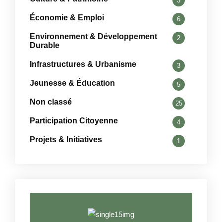
3
Économie & Emploi
6
Environnement & Développement
2
Durable
Infrastructures & Urbanisme
3
Jeunesse & Éducation
5
Non classé
25
Participation Citoyenne
4
Projets & Initiatives
1