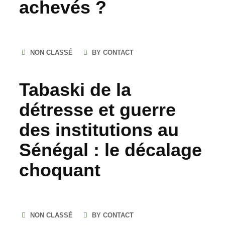
achevés ?
NON CLASSÉ
BY CONTACT
Tabaski de la
détresse et guerre
des institutions au
Sénégal : le décalage
choquant
NON CLASSÉ
BY CONTACT