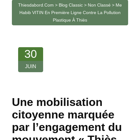
Thiesdabord.com
>
Blog Classic
>
Non Classé
>
Me
Habib VITIN En Première Ligne Contre La Pollution
Plastique À Thiès
30
JUIN
Une mobilisation
citoyenne marquée
par l’engagement du
mouvement « Thiès