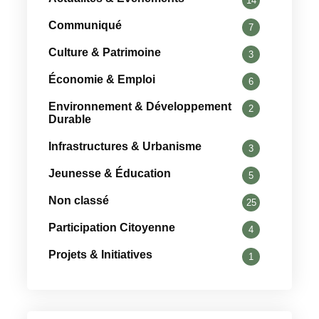
14
Communiqué
7
Culture & Patrimoine
3
Économie & Emploi
6
Environnement & Développement
2
Durable
Infrastructures & Urbanisme
3
Jeunesse & Éducation
5
Non classé
25
Participation Citoyenne
4
Projets & Initiatives
1