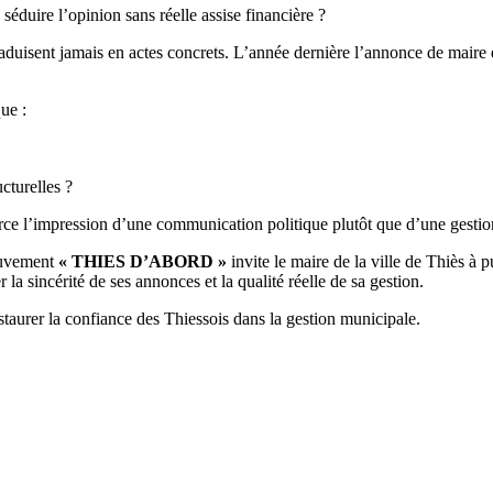
éduire l’opinion sans réelle assise financière ?
aduisent jamais en actes concrets. L’année dernière l’annonce de maire é
ue :
ucturelles ?
nforce l’impression d’une communication politique plutôt que d’une gestio
mouvement
« THIES D’ABORD »
invite le maire de la ville de Thiès à 
la sincérité de ses annonces et la qualité réelle de sa gestion.
estaurer la confiance des Thiessois dans la gestion municipale.