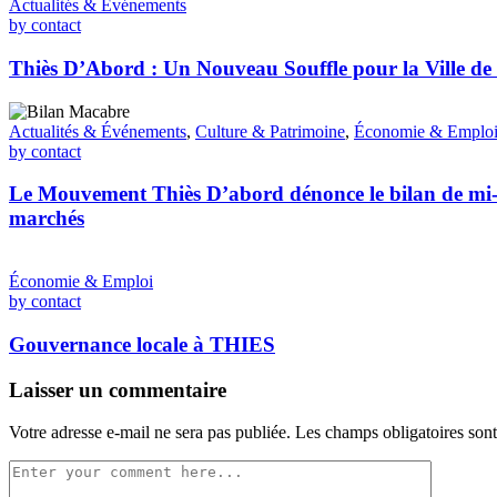
Actualités & Événements
by contact
Thiès D’Abord : Un Nouveau Souffle pour la Ville de
Actualités & Événements
,
Culture & Patrimoine
,
Économie & Emplo
by contact
Le Mouvement Thiès D’abord dénonce le bilan de mi-m
marchés
Économie & Emploi
by contact
Gouvernance locale à THIES
Laisser un commentaire
Votre adresse e-mail ne sera pas publiée.
Les champs obligatoires son