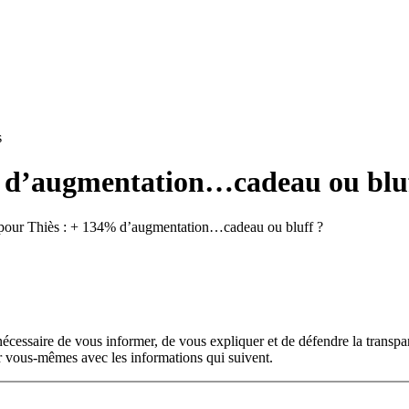
s
% d’augmentation…cadeau ou blu
 pour Thiès : + 134% d’augmentation…cadeau ou bluff ?
s nécessaire de vous informer, de vous expliquer et de défendre la transp
par vous-mêmes avec les informations qui suivent.