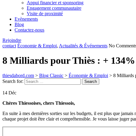
Appui financier et sponsoring
Engagement communautaire
Visite de proximité
Evènements
Blog
Contactez-nous
Rejoindre
contact
Économie & Emploi
,
Actualités & Événements
No Comment
8 Milliards pour Thiès : + 134
thiesdabord.com
>
Blog Classic
>
Économie & Emploi
>
8 Milliards
Search for:
Search
14
Déc
Chères Thiessoises, chers Thiessois,
En suite à mes dernières sorties sur les budgets, il est plus que jamai
chaque projet doit être clair et compréhensible. Je vous laisse juger 