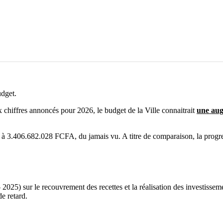
udget.
aux chiffres annoncés pour 2026, le budget de la Ville connaitrait
une aug
à 3.406.682.028 FCFA, du jamais vu. A titre de comparaison, la progr
 2025) sur le recouvrement des recettes et la réalisation des investissem
e retard.