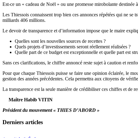
Est-ce un « cadeau de Noël » ou une promesse mirobolante destinée à s
Les Thiessois connaissent trop bien ces annonces répétées qui ne se tr
milliards 406 millions.
Le devoir de transparence et d’information impose que le maire expliq
Quelles sont les nouvelles sources de recettes ?
Quels projets d’investissements seront réellement réalisées ?
Quelle part de ce budget est exceptionnelle et quelle part est str
Sans ces clarifications, le chiffre annoncé reste sujet à caution et re
Pour que chaque Thiessois puisse se faire une opinion éclairée, le 
gestion des années précédentes. Cela permettra aux citoyens de vérifier 
La transparence est la seule manière de crédibiliser ces chiffes et de r
Maître Habib VITIN
Président du mouvement « THIES D’ABORD »
Derniers articles