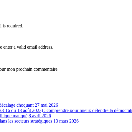
d is required.
e enter a valid email address.
 pour mon prochain commentaire.
e décalage choquant
27 mai 2026
023-16 du 18 août 2023) : comprendre pour mieux défendre la démocrati
olitique manqué‎
8 avril 2026
les secteurs stratégiques
13 mars 2026