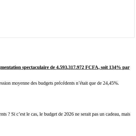
mentation spectaculaire de 4.593.317.972 FCFA, soit 134% par
ession moyenne des budgets précédents n’était que de 24,45%.
ents ? Si c’est le cas, le budget de 2026 ne serait pas un cadeau, mais