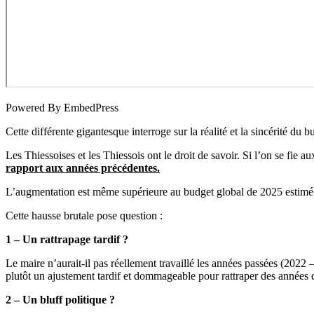
Powered By EmbedPress
Cette différente gigantesque interroge sur la réalité et la sincérité du b
Les Thiessoises et les Thiessois ont le droit de savoir. Si l’on se fie 
rapport aux années précédentes.
L’augmentation est même supérieure au budget global de 2025 estimé 
Cette hausse brutale pose question :
1 – Un rattrapage tardif ?
Le maire n’aurait-il pas réellement travaillé les années passées (2022 –
plutôt un ajustement tardif et dommageable pour rattraper des années d
2 – Un bluff politique ?