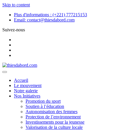
Skip to content
Plus d'informations :
(+221) 777215153
Email:
contact@thiesdabord.com
Suivez-nous
Accueil
Le mouvement
Notre galerie
Nos Initiatives
Promotion du sport
Soutien à l’éducation
Autonomisation des femmes
Protection de l’environnement
Investissements pour la jeunesse
Valorisation de la culture locale