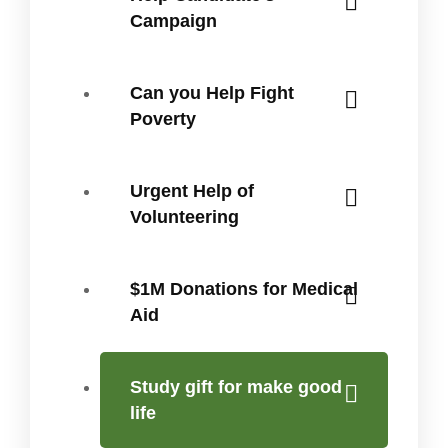
Campaign
Can you Help Fight
Poverty
Urgent Help of
Volunteering
$1M Donations for Medical
Aid
Study gift for make good
life