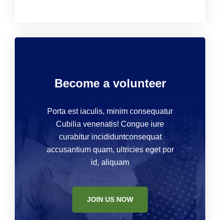
Become a volunteer
Porta est iaculis, minim consequatur
Cubilia venenatis! Congue iure
curabitur incididuntconsequat
accusantium quam, ultricies eget por
id, aliquam
JOIN US NOW