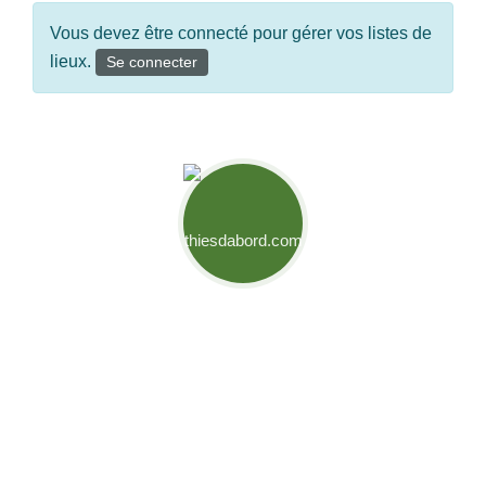
Vous devez être connecté pour gérer vos listes de
lieux.
Se connecter
Mouvement Thiès d'Abord
Engagés pour relever les défis de notre ville et créer des