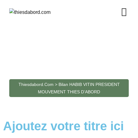
Bilan HABIB VITIN
PRESIDENT MOUVEMENT
THIES D’ABORD
Thiesdabord.com
>
Bilan HABIB VITIN PRESIDENT
MOUVEMENT THIES D’ABORD
Ajoutez votre titre ici